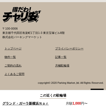
〒100-0006
東京都千代田区有楽町1丁目1-3 東京宝塚ビル8階
株式会社パーキングマーケット
トップページ
プライバシーポリシー
物件一覧
記事一覧
ご契約の流れ
月極駐輪場
よくあるご質問
copyright© 2020 Parking Market.,ltd. All Rights Reserved.
この近くの駐輪場
TOP
1,000
グランド・ガーラ新横浜Ｎｏｒ
電話でお問い合わせ
月額
円〜