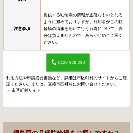
提供する駐輪場の情報が正確なものとなる
ように努めておりますが、利用者がこの駐
注意事項
輪場の情報を用いて行う行為について、責
任は負えませんので、あらかじめご了承く
ださい。
0120-929-293
利用方法や申請必要書類など、詳細は市区町村のサイトからご確
認ください。または、直接市区町村にお問い合せください。
＞
市区町村サイト
綱島西の月極駐輪場をお探しですか？