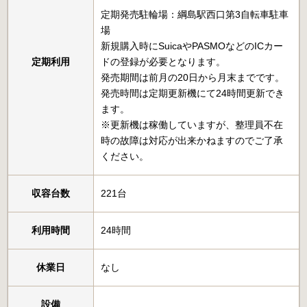
定期発売駐輪場：綱島駅西口第3自転車駐車
場
新規購入時にSuicaやPASMOなどのICカー
定期利用
ドの登録が必要となります。
発売期間は前月の20日から月末までです。
発売時間は定期更新機にて24時間更新でき
ます。
※更新機は稼働していますが、整理員不在
時の故障は対応が出来かねますのでご了承
ください。
収容台数
221台
利用時間
24時間
休業日
なし
設備