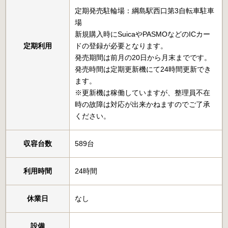
定期発売駐輪場：綱島駅西口第3自転車駐車
場
新規購入時にSuicaやPASMOなどのICカー
定期利用
ドの登録が必要となります。
発売期間は前月の20日から月末までです。
発売時間は定期更新機にて24時間更新でき
ます。
※更新機は稼働していますが、整理員不在
時の故障は対応が出来かねますのでご了承
ください。
収容台数
589台
利用時間
24時間
休業日
なし
設備