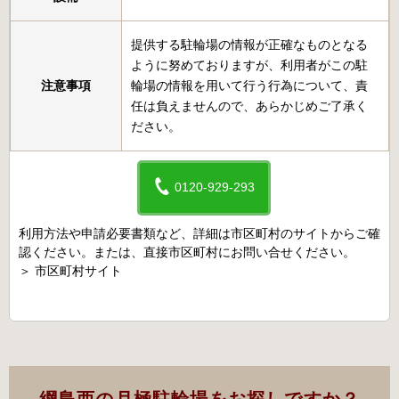
提供する駐輪場の情報が正確なものとなる
ように努めておりますが、利用者がこの駐
注意事項
輪場の情報を用いて行う行為について、責
任は負えませんので、あらかじめご了承く
ださい。
0120-929-293
利用方法や申請必要書類など、詳細は市区町村のサイトからご確
認ください。または、直接市区町村にお問い合せください。
＞
市区町村サイト
綱島西の月極駐輪場をお探しですか？