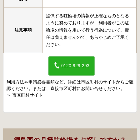
提供する駐輪場の情報が正確なものとなる
ように努めておりますが、利用者がこの駐
注意事項
輪場の情報を用いて行う行為について、責
任は負えませんので、あらかじめご了承く
ださい。
0120-929-293
利用方法や申請必要書類など、詳細は市区町村のサイトからご確
認ください。または、直接市区町村にお問い合せください。
＞
市区町村サイト
綱島西の月極駐輪場をお探しですか？