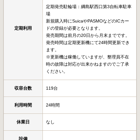
定期発売駐輪場：綱島駅西口第3自転車駐車
場
新規購入時にSuicaやPASMOなどのICカー
定期利用
ドの登録が必要となります。
発売期間は前月の20日から月末までです。
発売時間は定期更新機にて24時間更新でき
ます。
※更新機は稼働していますが、整理員不在
時の故障は対応が出来かねますのでご了承
ください。
収容台数
119台
利用時間
24時間
休業日
なし
設備