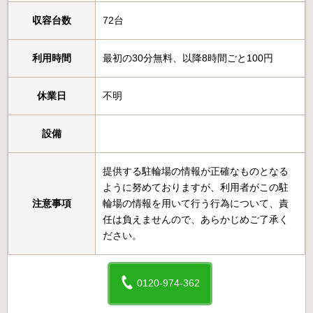
収容台数
72台
利用時間
最初の30分無料、以降8時間ごと100円
休業日
不明
設備
提供する駐輪場の情報が正確なものとなる
ように努めておりますが、利用者がこの駐
注意事項
輪場の情報を用いて行う行為について、責
任は負えませんので、あらかじめご了承く
ださい。
0120-974-362