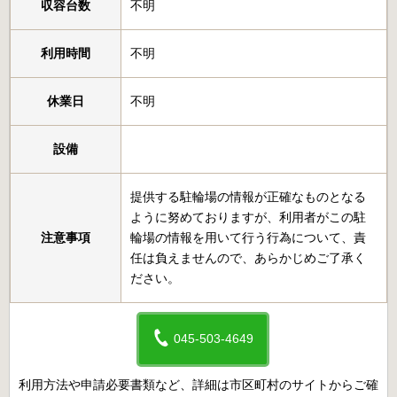
収容台数
不明
利用時間
不明
休業日
不明
設備
提供する駐輪場の情報が正確なものとなる
ように努めておりますが、利用者がこの駐
注意事項
輪場の情報を用いて行う行為について、責
任は負えませんので、あらかじめご了承く
ださい。
045-503-4649
利用方法や申請必要書類など、詳細は市区町村のサイトからご確