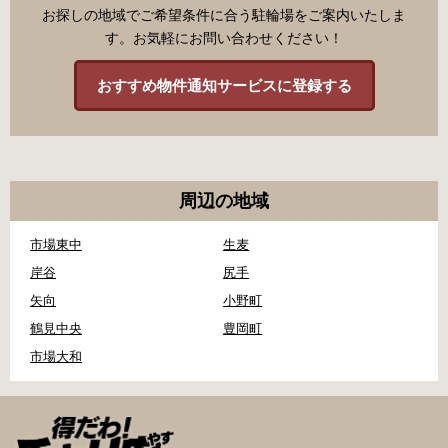
お探しの地域でご希望条件に合う駐輪場をご案内いたしま
す。お気軽にお問い合わせください！
おすすめ物件通知サービスに登録する
周辺の地域
市場東中
生麦
岸谷
尻手
矢向
小野町
鶴見中央
豊岡町
市場大和