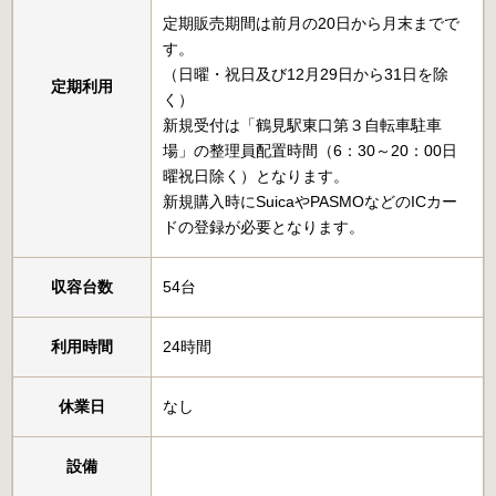
定期販売期間は前月の20日から月末までで
す。
（日曜・祝日及び12月29日から31日を除
定期利用
く）
新規受付は「鶴見駅東口第３自転車駐車
場」の整理員配置時間（6：30～20：00日
曜祝日除く）となります。
新規購入時にSuicaやPASMOなどのICカー
ドの登録が必要となります。
収容台数
54台
利用時間
24時間
休業日
なし
設備