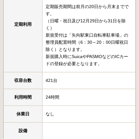
定期販売期間は前月の20日から月末までで
す。
（日曜・祝日及び12月29日から31日を除
定期利用
く）
新規受付は「矢向駅東口自転車駐車場」の
整理員配置時間（6：30～20：00日曜祝日
除く）となります。
新規購入時にSuicaやPASMOなどのICカー
ドの登録が必要となります。
収容台数
421台
利用時間
24時間
休業日
なし
設備