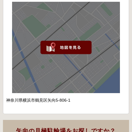
神奈川県横浜市鶴見区矢向5-806-1
矢向の月極駐輪場をお探しですか？