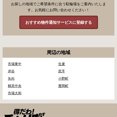
お探しの地域でご希望条件に合う駐輪場をご案内いたしま
す。お気軽にお問い合わせください！
おすすめ物件通知サービスに登録する
周辺の地域
市場東中
生麦
岸谷
尻手
矢向
小野町
鶴見中央
豊岡町
市場大和