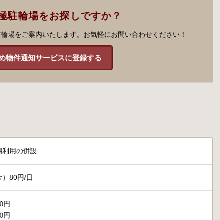
極駐輪場をお探しですか？
駐輪場をご案内いたします。お気軽にお問い合わせください！
め物件通知サービスに登録する
期利用の併設
）80円/日
00円
00円