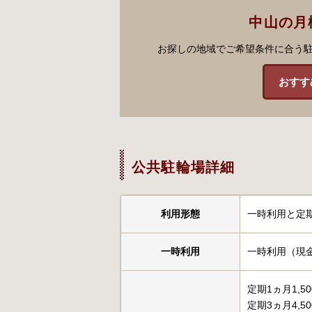
中山の月
お探しの地域でご希望条件に合う
おすす
公共駐輪場詳細
利用形態
一時利用と定
一時利用
一時利用（現金
定期1ヵ月1,5
定期3ヵ月4,5