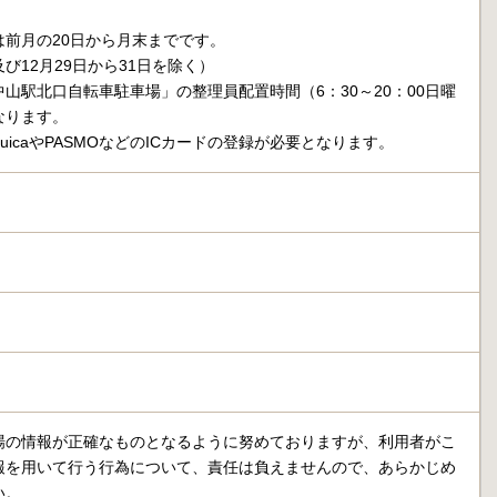
は前月の20日から月末までです。
び12月29日から31日を除く）
山駅北口自転車駐車場」の整理員配置時間（6：30～20：00日曜
なります。
uicaやPASMOなどのICカードの登録が必要となります。
場の情報が正確なものとなるように努めておりますが、利用者がこ
報を用いて行う行為について、責任は負えませんので、あらかじめ
い。