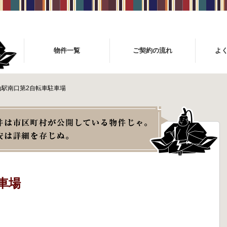
物件一覧
ご契約の流れ
よ
山駅南口第2自転車駐車場
車場