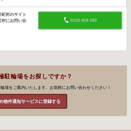
区町村のサイト
0120-929-293
町村にお問い合
極駐輪場をお探しですか？
駐輪場をご案内いたします。お気軽にお問い合わせください！
め物件通知サービスに登録する