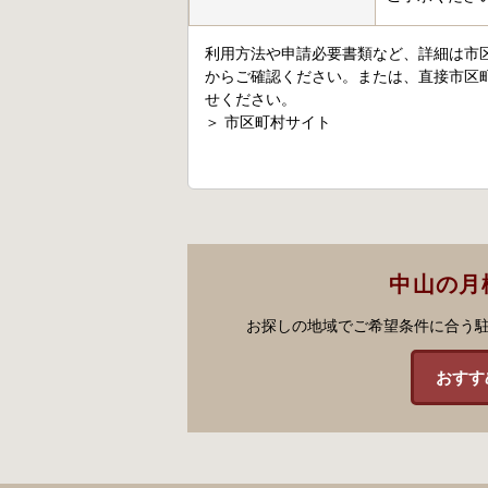
利用方法や申請必要書類など、詳細は市
からご確認ください。または、直接市区
せください。
＞
市区町村サイト
中山の月
お探しの地域でご希望条件に合う
おすす