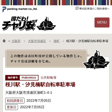
弊社駐車場のご契約者様へ
MENU
物件一覧
ご契約の流れ
＞
大阪府
大阪市浪速区
湊町
桜川駅・汐見橋駅自転車駐車場
よくあるご質問
駐輪場オーナー様へ
公共駐輪場
PUB109616
桜川駅・汐見橋駅自転車駐車場
大阪府大阪市浪速区湊町1-4-1
2022年7月05日
初回調査日
2022年7月05日
更新日