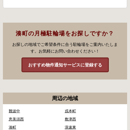
湊町の月極駐輪場をお探しですか？
お探しの地域でご希望条件に合う駐輪場をご案内いたしま
す。お気軽にお問い合わせください！
おすすめ物件通知サービスに登録する
周辺の地域
難波中
戎本町
恵美須西
敷津西
湊町
浪速東