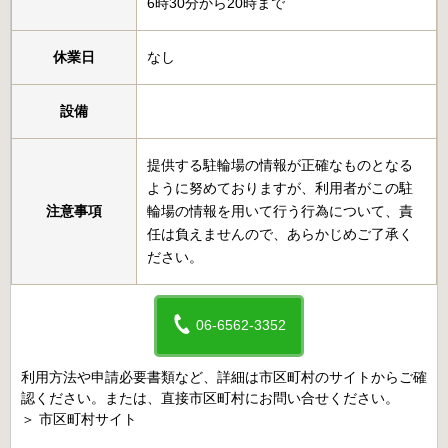
6時30分から20時まで
休業日
なし
設備
提供する駐輪場の情報が正確なものとなる
ように努めておりますが、利用者がこの駐
注意事項
輪場の情報を用いて行う行為について、責
任は負えませんので、あらかじめご了承く
ださい。
06-6562-3352
利用方法や申請必要書類など、詳細は市区町村のサイトからご確
認ください。または、直接市区町村にお問い合せください。
＞
市区町村サイト