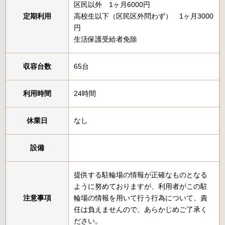
区民以外 1ヶ月6000円
定期利用
高校生以下（区民区外問わず） 1ヶ月3000
円
生活保護受給者免除
収容台数
65台
利用時間
24時間
休業日
なし
設備
提供する駐輪場の情報が正確なものとなる
ように努めておりますが、利用者がこの駐
注意事項
輪場の情報を用いて行う行為について、責
任は負えませんので、あらかじめご了承く
ださい。