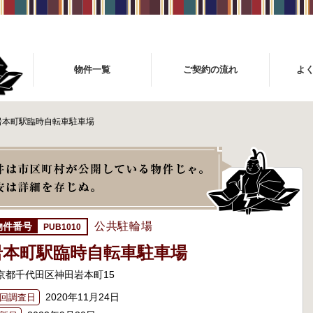
物件一覧
ご契約の流れ
よ
岩本町駅臨時自転車駐車場
公共駐輪場
PUB1010
岩本町駅臨時自転車駐車場
京都千代田区神田岩本町15
2020年11月24日
回調査日