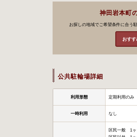
神田岩本町
お探しの地域でご希望条件に合う
おすす
公共駐輪場詳細
利用形態
定期利用のみ
一時利用
なし
区民一般 1ヶ