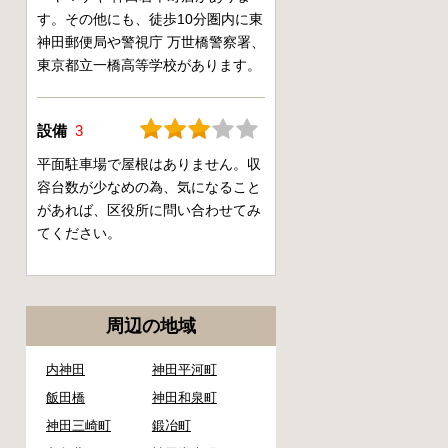
す。その他にも、徒歩10分圏内に東
神田郵便局や警視庁 万世橋警察署、
東京都立一橋高等学校があります。
設備
3
平面駐車場で屋根はありません。収
容台数が少なめの為、気になること
があれば、区役所に問い合わせてみ
てください。
周辺の地域
内神田
神田平河町
飯田橋
神田和泉町
神田三崎町
鍛冶町