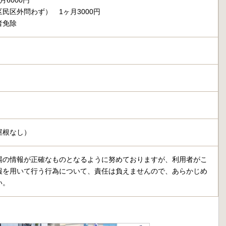
月6000円
民区外問わず） 1ヶ月3000円
者免除
屋根なし）
場の情報が正確なものとなるように努めておりますが、利用者がこ
報を用いて行う行為について、責任は負えませんので、あらかじめ
い。