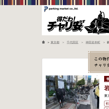
＞
東京都
千代田区
神田岩本町
東
初