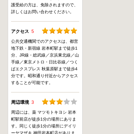
護受給の方は、免除されますので、
詳しくはお問い合わせください。
アクセス
5
公共交通機関でのアクセスは、都営
地下鉄・新宿線 岩本町駅まで徒歩1
分、JR線・総武線／京浜東北線／山
手線／東京メトロ・日比谷線／つく
ばエクスプレス 秋葉原駅まで徒歩4
分です。昭和通り付近からアクセス
することが可能です。
周辺環境
3
周辺には、薬 マツモトキヨシ 岩本
町駅前店が徒歩1分の場所にありま
す。同じく徒歩1分の場所にデイリ
ーヤマザキ 神田岩本町店がありま