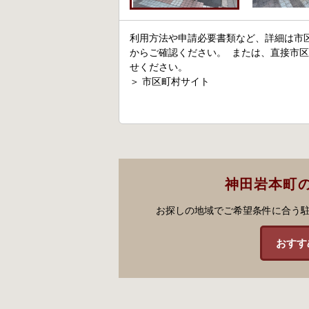
利用方法や申請必要書類など、詳細は市
からご確認ください。 または、直接市
せください。
＞
市区町村サイト
神田岩本町
お探しの地域でご希望条件に合う
おすす