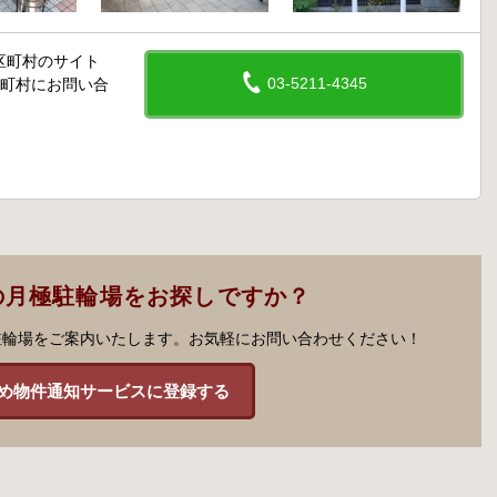
区町村のサイト
03-5211-4345
区町村にお問い合
の月極駐輪場をお探しですか？
駐輪場をご案内いたします。お気軽にお問い合わせください！
め物件通知サービスに登録する