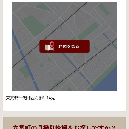
東京都千代田区六番町14先
六番町の月極駐輪場をお探しですか？