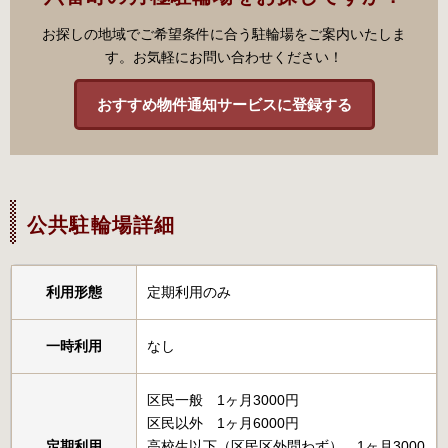
お探しの地域でご希望条件に合う駐輪場をご案内いたしま
す。お気軽にお問い合わせください！
おすすめ物件通知サービスに登録する
公共駐輪場詳細
利用形態
定期利用のみ
一時利用
なし
区民一般 1ヶ月3000円
区民以外 1ヶ月6000円
定期利用
高校生以下（区民区外問わず） 1ヶ月3000