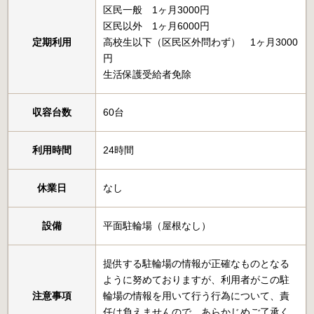
区民一般 1ヶ月3000円
区民以外 1ヶ月6000円
定期利用
高校生以下（区民区外問わず） 1ヶ月3000
円
生活保護受給者免除
収容台数
60台
利用時間
24時間
休業日
なし
設備
平面駐輪場（屋根なし）
提供する駐輪場の情報が正確なものとなる
ように努めておりますが、利用者がこの駐
注意事項
輪場の情報を用いて行う行為について、責
任は負えませんので、あらかじめご了承く