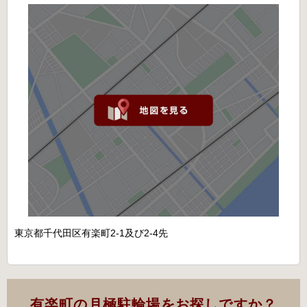
東京都千代田区有楽町2-1及び2-4先
有楽町の月極駐輪場をお探しですか？