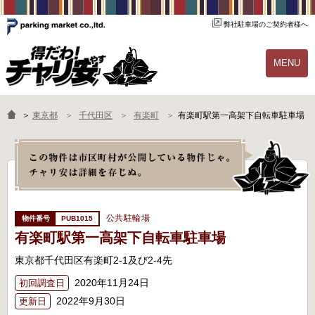
弊社駐車場のご契約者様へ
MENU
物件一覧
ご契約の流れ
＞
東京都
千代田区
有楽町
有楽町駅第一高架下自転車駐車場
よくあるご質問
駐輪場オーナー様へ
公共駐輪場
PUB1015
有楽町駅第一高架下自転車駐車場
東京都千代田区有楽町2-1及び2-4先
2020年11月24日
初回調査日
2022年9月30日
更新日