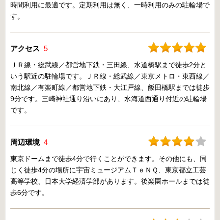
時間利用に最適です。定期利用は無く、一時利用のみの駐輪場で
す。
アクセス
5
ＪＲ線・総武線／都営地下鉄・三田線、水道橋駅まで徒歩2分と
いう駅近の駐輪場です。ＪＲ線・総武線／東京メトロ・東西線／
南北線／有楽町線／都営地下鉄・大江戸線、飯田橋駅までは徒歩
9分です。三崎神社通り沿いにあり、水海道西通り付近の駐輪場
です。
周辺環境
4
東京ドームまで徒歩4分で行くことができます。その他にも、同
じく徒歩4分の場所に宇宙ミュージアムＴｅＮＱ、東京都立工芸
高等学校、日本大学経済学部があります。後楽園ホールまでは徒
歩6分です。