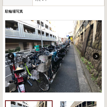
駐輪場写真