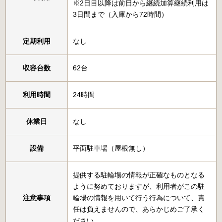
※2日目以降は前日から継続加算継続利用は
3日間まで（入庫から72時間）
定期利用
なし
収容台数
62台
利用時間
24時間
休業日
なし
設備
平面駐車場（屋根無し）
提供する駐輪場の情報が正確なものとなる
ように努めておりますが、利用者がこの駐
注意事項
輪場の情報を用いて行う行為について、責
任は負えませんので、あらかじめご了承く
ださい。