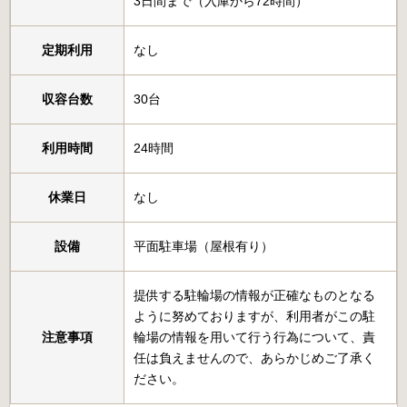
3日間まで（入庫から72時間）
定期利用
なし
収容台数
30台
利用時間
24時間
休業日
なし
設備
平面駐車場（屋根有り）
提供する駐輪場の情報が正確なものとなる
ように努めておりますが、利用者がこの駐
注意事項
輪場の情報を用いて行う行為について、責
任は負えませんので、あらかじめご了承く
ださい。