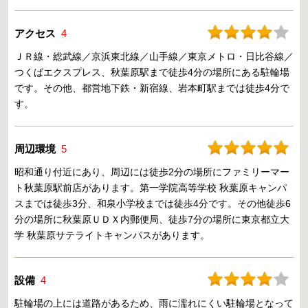
アクセス
4
ＪＲ線・総武線／京浜東北線／山手線／東京メトロ・日比谷線／
つくばエクスプレス、秋葉原駅まで徒歩4分の場所にある駐輪場
です。その他、都営地下鉄・新宿線、岩本町駅までは徒歩4分で
す。
周辺環境
5
昭和通り付近にあり、周辺には徒歩2分の場所にファミリーマー
ト秋葉原駅前店があります。第一学院高等学校 秋葉原キャンパ
スまでは徒歩3分、和泉小学校までは徒歩4分です。その他徒歩6
分の場所に秋葉原ＵＤＸ内郵便局、徒歩7分の場所に東京都立大
学 秋葉原サテライトキャンパスがあります。
設備
4
駐輪場の上には道路があるため、雨に濡れにくい駐輪場となって