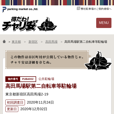
弊社駐車場のご契約者様へ
MENU
物件一覧
ご契約の流れ
＞
東京都
新宿区
高田馬場
高田馬場駅第二自転車等駐輪場
よくあるご質問
駐輪場オーナー様へ
公共駐輪場
PUB4002
高田馬場駅第二自転車等駐輪場
東京都新宿区高田馬場2-19
2020年11月24日
初回調査日
2020年12月02日
更新日