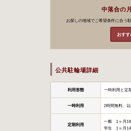
中落合の
お探しの地域でご希望条件に合う
おすす
公共駐輪場詳細
利用形態
一時利用と定
一時利用
2時間無料、以
一般 1ヶ月18
定期利用
学生 1ヶ月14