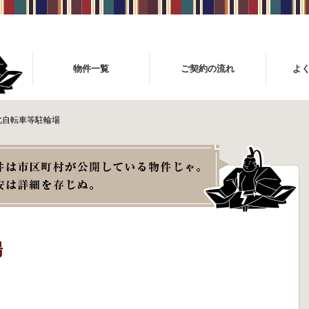
物件一覧
ご契約の流れ
よ
北自転車等駐輪場
場