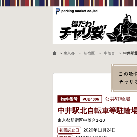
＞
東京都
新宿区
中落合
中井駅
公共駐輪場
PUB4006
中井駅北自転車等駐輪
東京都新宿区中落合1-18
2020年11月24日
初回調査日