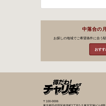
中落合の
お探しの地域でご希望条件に合う
おすす
〒100-0006
東京都千代田区有楽町1丁目1-3 東京宝塚ビル8階