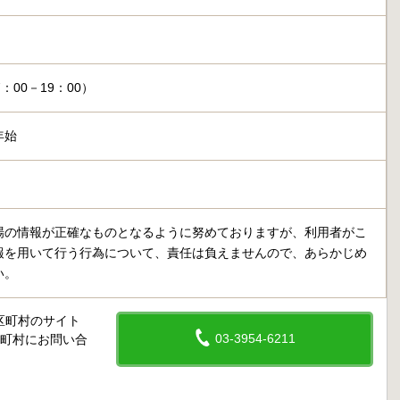
：00－19：00）
年始
場の情報が正確なものとなるように努めておりますが、利用者がこ
報を用いて行う行為について、責任は負えませんので、あらかじめ
い。
区町村のサイト
03-3954-6211
区町村にお問い合