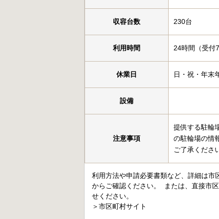
収容台数
230台
利用時間
24時間（受付7
休業日
日・祝・年末
設備
提供する駐輪
注意事項
の駐輪場の情
ご了承くださ
利用方法や申請必要書類など、詳細は市
からご確認ください。 または、直接市
せください。
＞
市区町村サイト