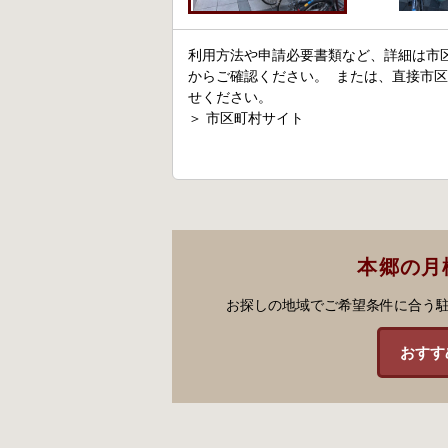
利用方法や申請必要書類など、詳細は市
からご確認ください。 または、直接市
せください。
＞
市区町村サイト
本郷の月
お探しの地域でご希望条件に合う
おすす