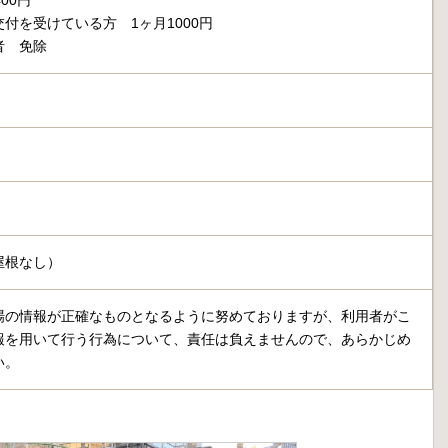
00円
付を受けている方 1ヶ月1000円
者 免除
屋根なし）
場の情報が正確なものとなるように努めておりますが、利用者がこ
報を用いて行う行為について、責任は負えませんので、あらかじめ
い。