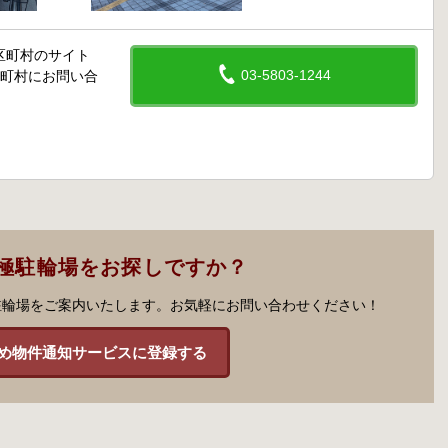
区町村のサイト
03-5803-1244
区町村にお問い合
極駐輪場をお探しですか？
駐輪場をご案内いたします。お気軽にお問い合わせください！
め物件通知サービスに登録する