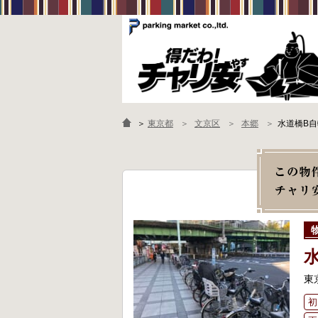
＞
東京都
文京区
本郷
水道橋B
東
初