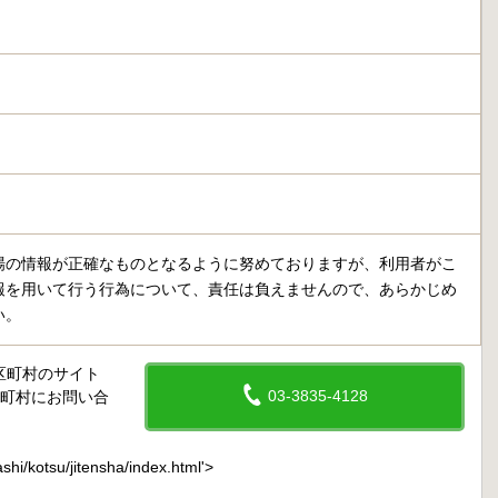
場の情報が正確なものとなるように努めておりますが、利用者がこ
報を用いて行う行為について、責任は負えませんので、あらかじめ
い。
区町村のサイト
03-3835-4128
区町村にお問い合
rashi/kotsu/jitensha/index.html'>