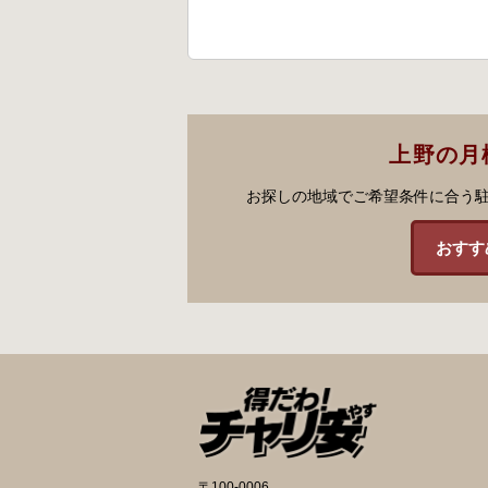
上野の月
お探しの地域でご希望条件に合う
おすす
〒100-0006