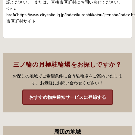
認ください。 または、直接市区町村にお問い合せください。
<＞ a
href='https://www.city.taito.lg.jp/index/kurashi/kotsu/jitensha/index.h
市区町村サイト
三ノ輪の月極駐輪場をお探しですか？
お探しの地域でご希望条件に合う駐輪場をご案内いたしま
す。お気軽にお問い合わせください！
おすすめ物件通知サービスに登録する
周辺の地域