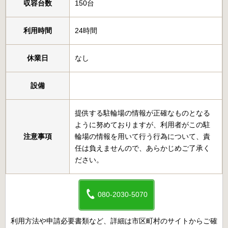
収容台数
150台
利用時間
24時間
休業日
なし
設備
提供する駐輪場の情報が正確なものとなる
ように努めておりますが、利用者がこの駐
注意事項
輪場の情報を用いて行う行為について、責
任は負えませんので、あらかじめご了承く
ださい。
080-2030-5070
利用方法や申請必要書類など、詳細は市区町村のサイトからご確