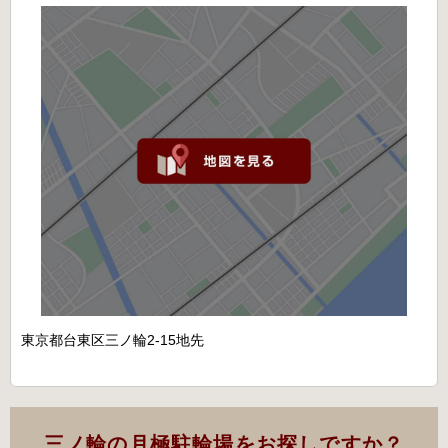
東京都台東区三ノ輪2-15地先
三ノ輪の月極駐輪場をお探しですか？