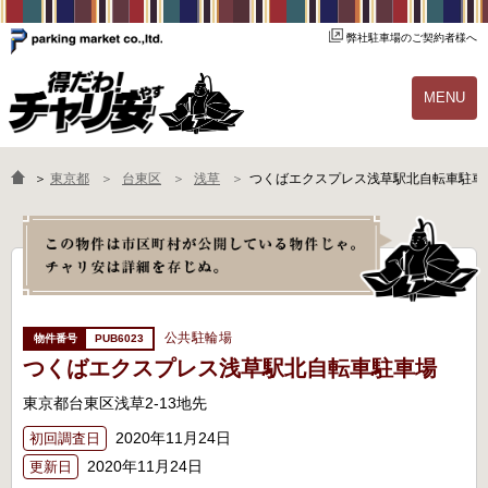
弊社駐車場のご契約者様へ
MENU
物件一覧
ご契約の流れ
＞
東京都
台東区
浅草
つくばエクスプレス浅草駅北自転車駐車
よくあるご質問
駐輪場オーナー様へ
公共駐輪場
PUB6023
つくばエクスプレス浅草駅北自転車駐車場
東京都台東区浅草2-13地先
2020年11月24日
初回調査日
2020年11月24日
更新日