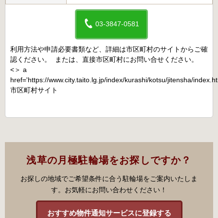
03-3847-0581
利用方法や申請必要書類など、詳細は市区町村のサイトからご確
認ください。 または、直接市区町村にお問い合せください。
<＞ a
href='https://www.city.taito.lg.jp/index/kurashi/kotsu/jitensha/index.h
市区町村サイト
浅草の月極駐輪場をお探しですか？
お探しの地域でご希望条件に合う駐輪場をご案内いたしま
す。お気軽にお問い合わせください！
おすすめ物件通知サービスに登録する