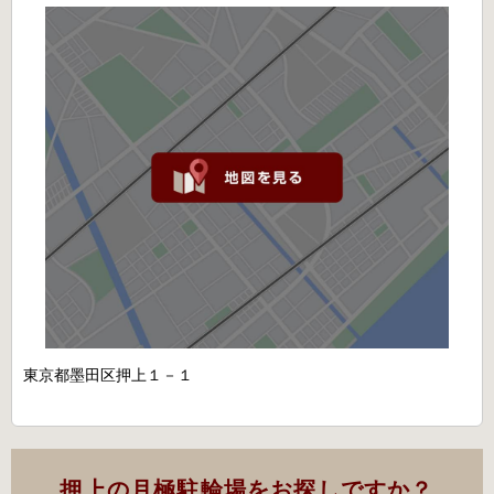
東京都墨田区押上１－１
押上の月極駐輪場をお探しですか？