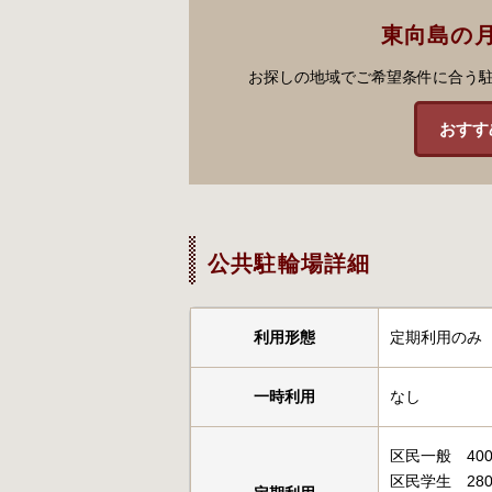
東向島の
お探しの地域でご希望条件に合う
おすす
公共駐輪場詳細
利用形態
定期利用のみ
一時利用
なし
区民一般 400
区民学生 280