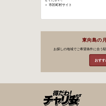
＞
市区町村サイト
東向島の
お探しの地域でご希望条件に合う
おすす