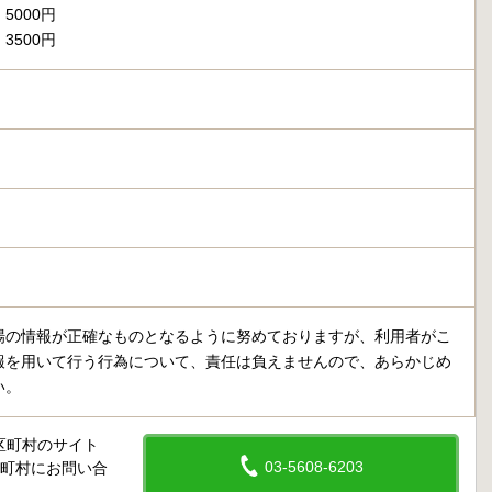
5000円
3500円
場の情報が正確なものとなるように努めておりますが、利用者がこ
報を用いて行う行為について、責任は負えませんので、あらかじめ
い。
区町村のサイト
03-5608-6203
区町村にお問い合