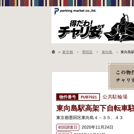
＞
東京都
墨田区
東向島
東向島
公共駐輪場
PUB7021
東向島駅高架下自転車
東京都墨田区東向島４－３５、４３
2020年11月24日
初回調査日