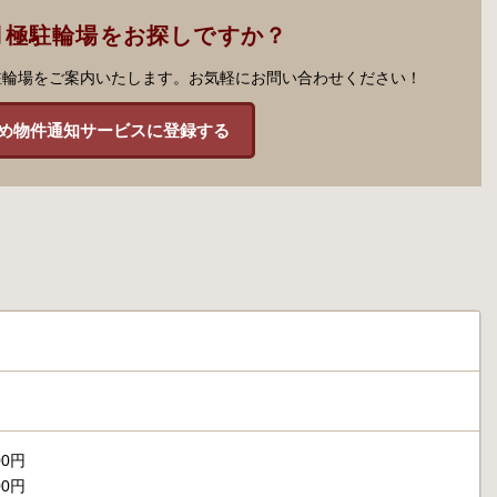
月極駐輪場をお探しですか？
駐輪場をご案内いたします。お気軽にお問い合わせください！
め物件通知サービスに登録する
0円
0円