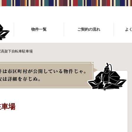
物件一覧
ご契約の流れ
よ
駅高架下自転車駐車場
駐車場