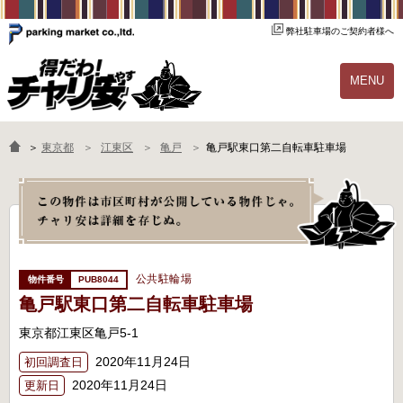
弊社駐車場のご契約者様へ
MENU
物件一覧
ご契約の流れ
＞
東京都
江東区
亀戸
亀戸駅東口第二自転車駐車場
よくあるご質問
駐輪場オーナー様へ
公共駐輪場
PUB8044
亀戸駅東口第二自転車駐車場
東京都江東区亀戸5-1
2020年11月24日
初回調査日
2020年11月24日
更新日