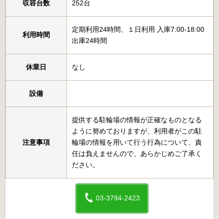
収容台数
252台
定期利用24時間、１日利用 入庫7:00-18:00
利用時間
出庫24時間
休業日
なし
設備
提供する駐輪場の情報が正確なものとなる
ように努めておりますが、利用者がこの駐
注意事項
輪場の情報を用いて行う行為について、責
任は負えませんので、あらかじめご了承く
ださい。
03-3794-2423