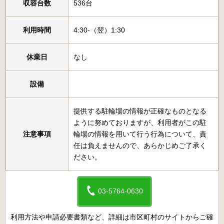
収容台数
536台
利用時間
4:30-（翌）1:30
休業日
なし
設備
提供する駐輪場の情報が正確なものとなる
ように努めておりますが、利用者がこの駐
注意事項
輪場の情報を用いて行う行為について、責
任は負えませんので、あらかじめご了承く
ださい。
03-5764-0630
利用方法や申請必要書類など、詳細は市区町村のサイトからご確