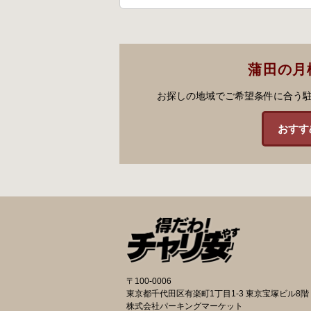
蒲田の月
お探しの地域でご希望条件に合う
おすす
〒100-0006
東京都千代田区有楽町1丁目1-3 東京宝塚ビル8階
株式会社パーキングマーケット