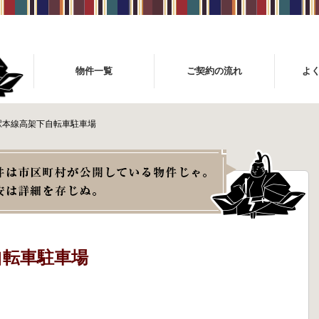
物件一覧
ご契約の流れ
よ
駅本線高架下自転車駐車場
自転車駐車場