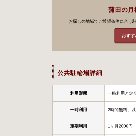
蒲田の月
お探しの地域でご希望条件に合う
おすす
公共駐輪場詳細
利用形態
一時利用と定
一時利用
2時間無料、以
定期利用
1ヶ月2000円