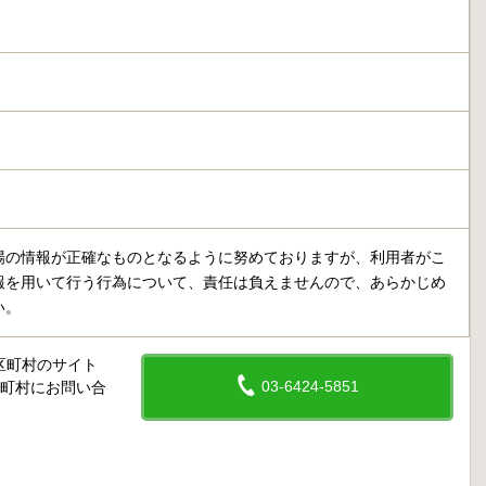
場の情報が正確なものとなるように努めておりますが、利用者がこ
報を用いて行う行為について、責任は負えませんので、あらかじめ
い。
区町村のサイト
03-6424-5851
区町村にお問い合