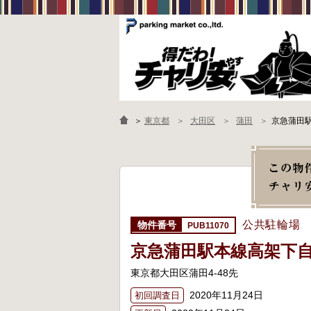
＞
東京都
大田区
蒲田
京急蒲田
公共駐輪場
PUB11070
京急蒲田駅本線高架下
東京都大田区蒲田4-48先
2020年11月24日
初回調査日