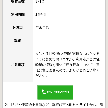
収容台数
374台
利用時間
24時間
休業日
年末年始
設備
提供する駐輪場の情報が正確なものとなる
ように努めておりますが、利用者がこの駐
注意事項
輪場の情報を用いて行う行為について、責
任は負えませんので、あらかじめご了承く
ださい。
03-5300-9298
利用方法や申請必要書類など、詳細は市区町村のサイトからご確