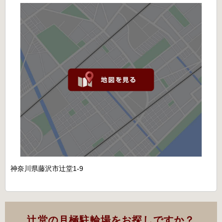
神奈川県藤沢市辻堂1-9
辻堂の月極駐輪場をお探しですか？