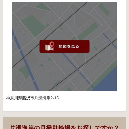
神奈川県藤沢市片瀬海岸2-15
片瀬海岸の月極駐輪場をお探しですか？