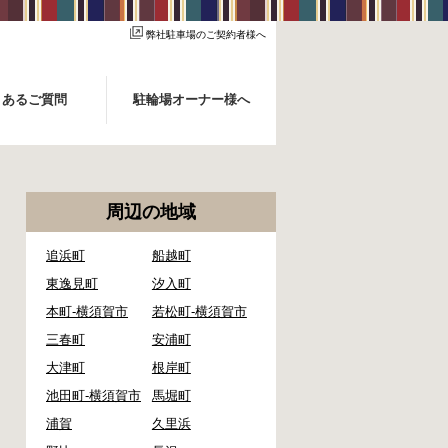
弊社駐車場のご契約者様へ
くあるご質問
駐輪場オーナー様へ
周辺の地域
追浜町
船越町
東逸見町
汐入町
本町-横須賀市
若松町-横須賀市
三春町
安浦町
大津町
根岸町
池田町-横須賀市
馬堀町
浦賀
久里浜