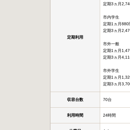
定期3ヵ月2,7
市内学生
定期1ヵ月880
定期3ヵ月2,4
定期利用
市外一般
定期1ヵ月1,4
定期3ヵ月4,1
市外学生
定期1ヵ月1,3
定期3ヵ月3,7
収容台数
70台
利用時間
24時間