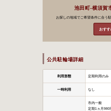
池田町-横須賀
お探しの地域でご希望条件に合う
おすす
公共駐輪場詳細
利用形態
定期利用のみ
一時利用
なし
市内一般
定期1ヵ月980