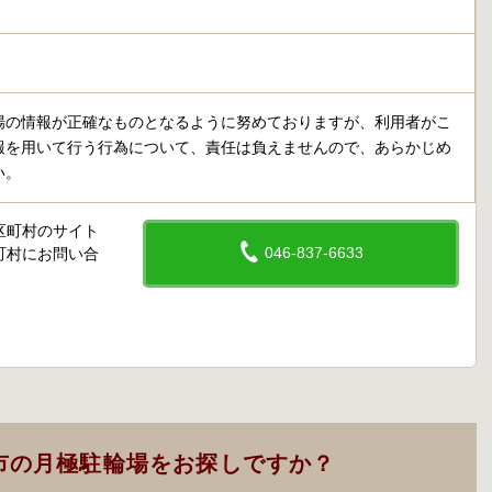
場の情報が正確なものとなるように努めておりますが、利用者がこ
報を用いて行う行為について、責任は負えませんので、あらかじめ
い。
区町村のサイト
046-837-6633
町村にお問い合
市の月極駐輪場をお探しですか？