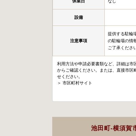
休業日
なし
設備
提供する駐輪
注意事項
の駐輪場の情
ご了承くださ
利用方法や申請必要書類など、詳細は市
からご確認ください。または、直接市区
せください。
＞
市区町村サイト
池田町-横須賀