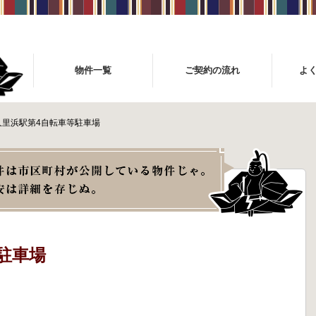
物件一覧
ご契約の流れ
よ
久里浜駅第4自転車等駐車場
駐車場