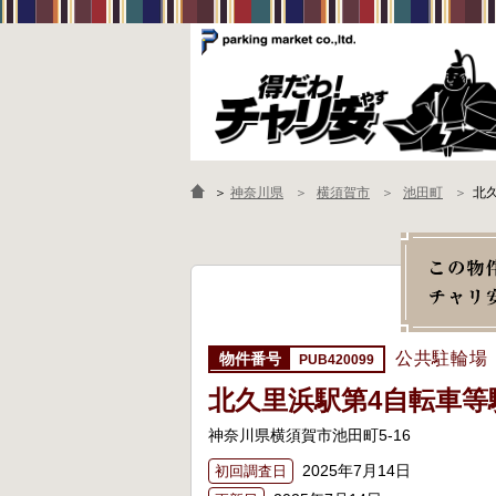
＞
神奈川県
横須賀市
池田町
北
公共駐輪場
PUB420099
北久里浜駅第4自転車等
神奈川県横須賀市池田町5-16
2025年7月14日
初回調査日