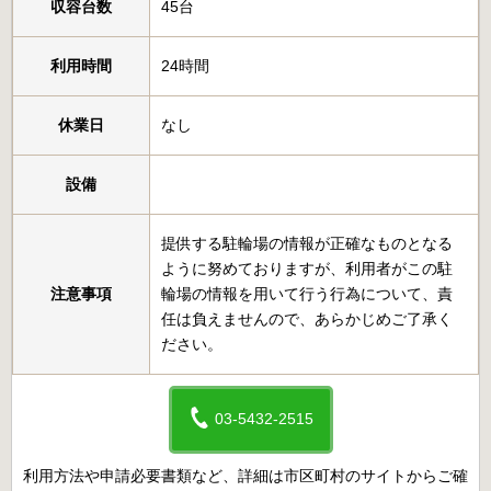
収容台数
45台
利用時間
24時間
休業日
なし
設備
提供する駐輪場の情報が正確なものとなる
ように努めておりますが、利用者がこの駐
注意事項
輪場の情報を用いて行う行為について、責
任は負えませんので、あらかじめご了承く
ださい。
03-5432-2515
利用方法や申請必要書類など、詳細は市区町村のサイトからご確