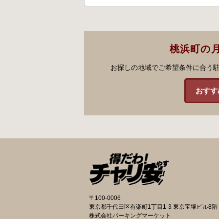
桃浜町の
お探しの地域でご希望条件に合う
おすす
〒100-0006
東京都千代田区有楽町1丁目1-3 東京宝塚ビル8階
株式会社パーキングマーケット