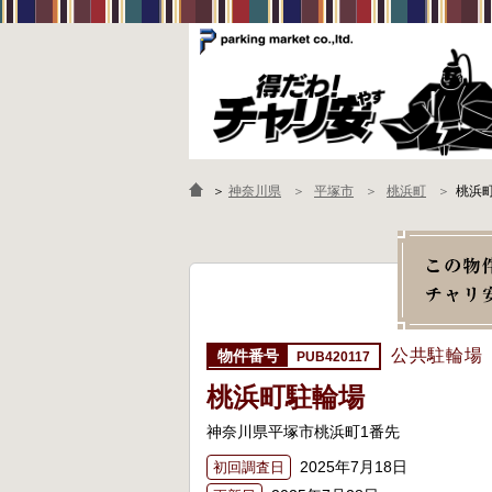
＞
神奈川県
平塚市
桃浜町
桃浜
公共駐輪場
PUB420117
桃浜町駐輪場
神奈川県平塚市桃浜町1番先
2025年7月18日
初回調査日