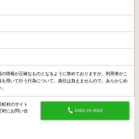
場の情報が正確なものとなるように努めておりますが、利用者がこ
報を用いて行う行為について、責任は負えませんので、あらかじめ
い。
区町村のサイト
0463-24-9059
町村にお問い合