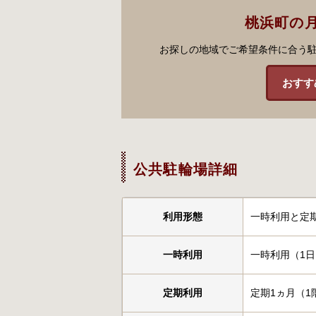
桃浜町の
お探しの地域でご希望条件に合う
おすす
公共駐輪場詳細
利用形態
一時利用と定
一時利用
一時利用（1日
定期利用
定期1ヵ月（1階