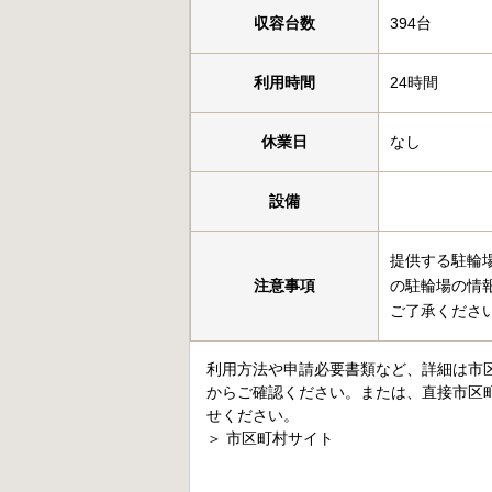
収容台数
394台
利用時間
24時間
休業日
なし
設備
提供する駐輪
注意事項
の駐輪場の情
ご了承くださ
利用方法や申請必要書類など、詳細は市
からご確認ください。または、直接市区
せください。
＞
市区町村サイト