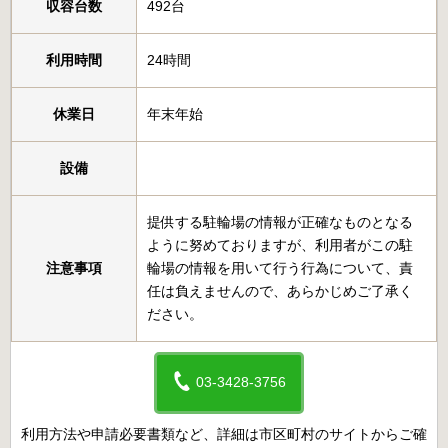
収容台数
492台
利用時間
24時間
休業日
年末年始
設備
提供する駐輪場の情報が正確なものとなる
ように努めておりますが、利用者がこの駐
注意事項
輪場の情報を用いて行う行為について、責
任は負えませんので、あらかじめご了承く
ださい。
03-3428-3756
利用方法や申請必要書類など、詳細は市区町村のサイトからご確