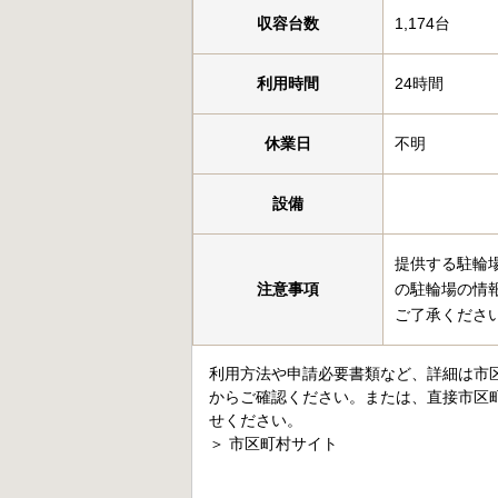
収容台数
1,174台
利用時間
24時間
休業日
不明
設備
提供する駐輪
注意事項
の駐輪場の情
ご了承くださ
利用方法や申請必要書類など、詳細は市
からご確認ください。または、直接市区
せください。
＞
市区町村サイト