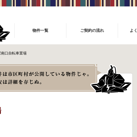
物件一覧
ご契約の流れ
よ
駅南口自転車置場
場