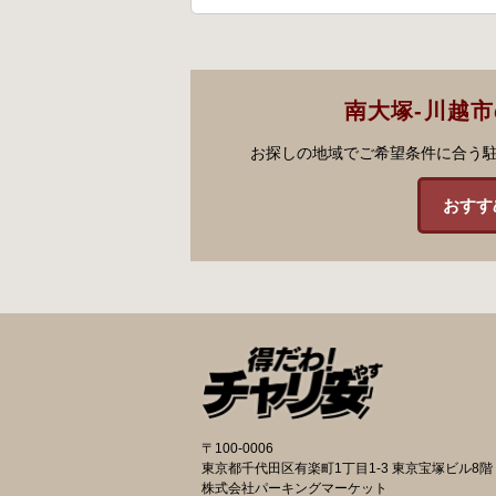
南大塚-川越
お探しの地域でご希望条件に合う
おすす
〒100-0006
東京都千代田区有楽町1丁目1-3 東京宝塚ビル8階
株式会社パーキングマーケット