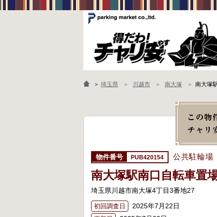
＞
埼玉県
川越市
南大塚
南大塚
公共駐輪場
PUB420154
南大塚駅南口自転車置
埼玉県川越市南大塚4丁目3番地27
2025年7月22日
初回調査日