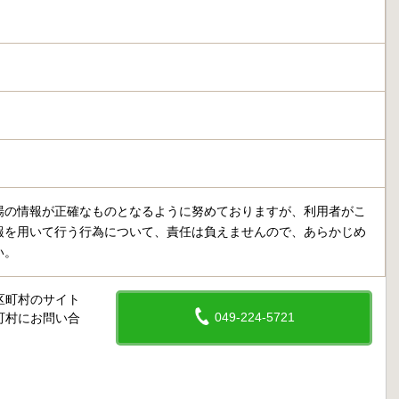
場の情報が正確なものとなるように努めておりますが、利用者がこ
報を用いて行う行為について、責任は負えませんので、あらかじめ
い。
区町村のサイト
049-224-5721
町村にお問い合