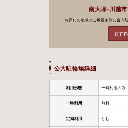
南大塚-川越
お探しの地域でご希望条件に合う
おすす
公共駐輪場詳細
利用形態
一時利用のみ
一時利用
無料
定期利用
なし