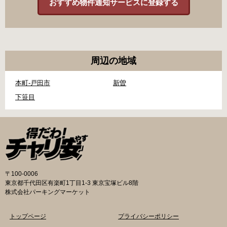
おすすめ物件通知サービスに登録する
周辺の地域
本町-戸田市
新曽
下笹目
〒100-0006
東京都千代田区有楽町1丁目1-3 東京宝塚ビル8階
株式会社パーキングマーケット
トップページ
プライバシーポリシー