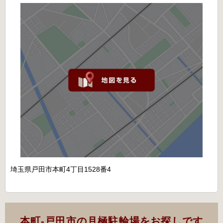
埼玉県戸田市本町4丁目1528番4
本町-戸田市の月極駐輪場をお探しです