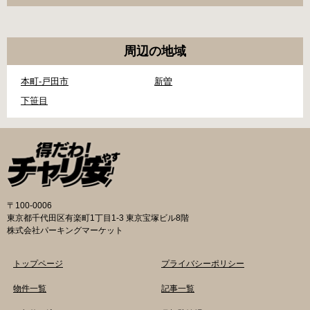
周辺の地域
本町-戸田市
新曽
下笹目
〒100-0006
東京都千代田区有楽町1丁目1-3 東京宝塚ビル8階
株式会社パーキングマーケット
トップページ
プライバシーポリシー
物件一覧
記事一覧