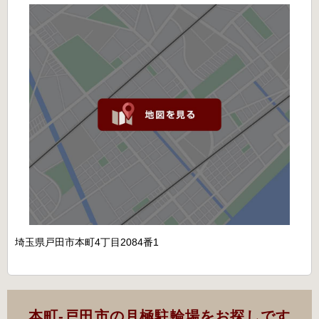
埼玉県戸田市本町4丁目2084番1
本町-戸田市の月極駐輪場をお探しです