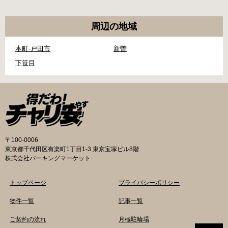
周辺の地域
本町-戸田市
新曽
下笹目
〒100-0006
東京都千代田区有楽町1丁目1-3 東京宝塚ビル8階
株式会社パーキングマーケット
トップページ
プライバシーポリシー
物件一覧
記事一覧
ご契約の流れ
月極駐輪場