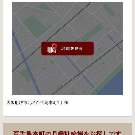
大阪府堺市北区百舌鳥本町1丁46
百舌鳥本町の月極駐輪場をお探しです