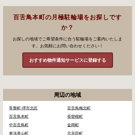
百舌鳥本町の月極駐輪場をお探しです
か？
お探しの地域でご希望条件に合う駐輪場をご案内いたしま
す。お気軽にお問い合わせください！
おすすめ物件通知サービスに登録する
周辺の地域
常盤町-堺市北区
百舌鳥梅北町
百舌鳥本町
長曽根町
中百舌鳥町
金岡町
東浅香山町
北花田町