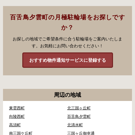
百舌鳥夕雲町の月極駐輪場をお探しです
か？
お探しの地域でご希望条件に合う駐輪場をご案内いたしま
す。お気軽にお問い合わせください！
おすすめ物件通知サービスに登録する
周辺の地域
東雲西町
北三国ヶ丘町
向陵西町
百舌鳥夕雲町
高須町
北清水町
南三国ケ丘町
三国ヶ丘御幸通