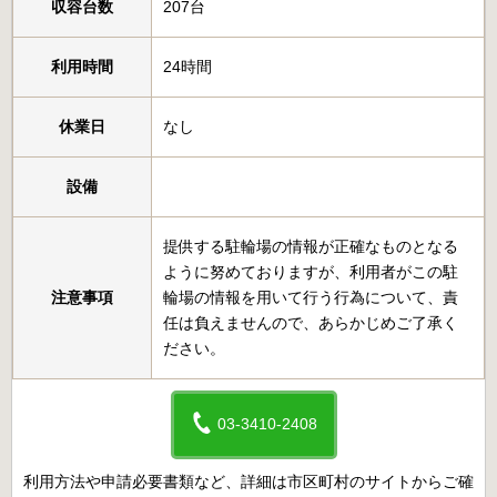
収容台数
207台
利用時間
24時間
休業日
なし
設備
提供する駐輪場の情報が正確なものとなる
ように努めておりますが、利用者がこの駐
注意事項
輪場の情報を用いて行う行為について、責
任は負えませんので、あらかじめご了承く
ださい。
03-3410-2408
利用方法や申請必要書類など、詳細は市区町村のサイトからご確