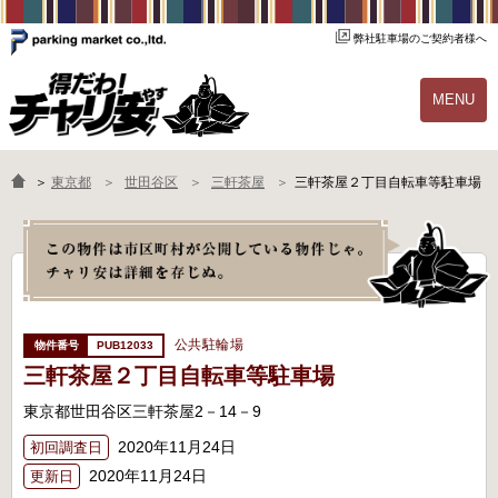
弊社駐車場のご契約者様へ
MENU
物件一覧
ご契約の流れ
＞
東京都
世田谷区
三軒茶屋
三軒茶屋２丁目自転車等駐車場
よくあるご質問
駐輪場オーナー様へ
公共駐輪場
PUB12033
三軒茶屋２丁目自転車等駐車場
東京都世田谷区三軒茶屋2－14－9
2020年11月24日
初回調査日
2020年11月24日
更新日