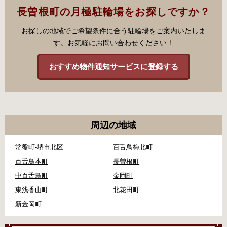
長曽根町の月極駐輪場をお探しですか？
お探しの地域でご希望条件に合う駐輪場をご案内いたしま
す。お気軽にお問い合わせください！
おすすめ物件通知サービスに登録する
周辺の地域
常盤町-堺市北区
百舌鳥梅北町
百舌鳥本町
長曽根町
中百舌鳥町
金岡町
東浅香山町
北花田町
新金岡町