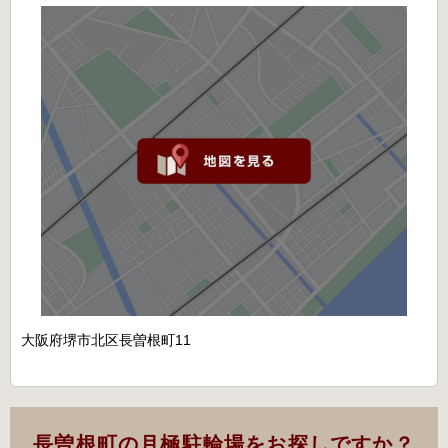
大阪府堺市北区長曽根町11
長曽根町の月極駐輪場をお探しですか？