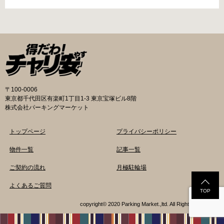
時間内のみ通話可能） 最寄駅 地下鉄谷町線大日
み可能な場合や定期利用のみ利用可能な場合な
駅 3号出口より 徒歩3分 大阪モノレール大日駅
どと仕様が異なりますので、利用前に情報をチ
出口北より 徒歩3分 返還の際に必要な書類 返
ェックしておくことをお勧めします。 守口市の
還料 2,500円 自転車の鍵 身分証明証 守口市HP
自転車駐輪場 利用方法 利用登録申請書の提出
はこちら 堺市で撤去された場合 三国ヶ丘自転車
利用登録申請書を窓口に提出ではなく、Web上
保管返還所 住所 堺区向陵東町1丁12-15 電話 三
での利用登録になります。 利用料金 登録手数料
国ヶ丘自転車保管返還所 最寄駅 南海高野線百舌
不要です。 定期利用料金 西三荘駅駐輪センター
鳥八幡駅東出口 徒歩5分 返還の際に必要な書
屋根あり 一般：2,100円／月 屋根あり 障害者：
類 返還料 1,500円 自転車の鍵 身分証明証 印鑑
1,000円／月 土居駅東自転車駐車場 屋根あり 一
〒100-0006
堺市HPはこちら 吹田市で撤去された場合 片山
般：2,000円／月 屋根あり 学生：1,800円／月
東京都千代田区有楽町1丁目1-3 東京宝塚ビル8階
保管所 住所 吹田市片山町1丁目22番 電話 06-
屋根あり 障害者：1,000円／月 各駐輪場で定期
株式会社パーキングマーケット
6872-6136 最寄駅 JR線吹田駅北口 徒歩5分 返
利用料金が異なります。詳細は各駐輪場または
還の際に必要な書類 返還料 3,000円 自転車の鍵
管理会社にお問い合わせください。 一時利用料
トップページ
プライバシーポリシー
身分証明証
金 1日1回につき150円で利用することができま
す。 守口市HPはこちら 堺市の自転車駐輪場 利
物件一覧
記事一覧
用方法 利用登録申請書の提出 申請手続きは各自
ご契約の流れ
月極駐輪場
転車駐輪場の管理事務所で行ってください。 利
用料金 登録手数料 不要です。 定期利用料金 立
よくあるご質問
体：地階・1階・2階 一般：2,090円／月 学生：
TOP
1,670円／月 減免：1,040円／月 立体：上記以
copyright© 2020 Parking Market.,ltd. All Rights Reserved.
外 一般：1,570円／月 学生：1,250円／月 減
免：780円／月 平面：屋根あり 一般：1,880円