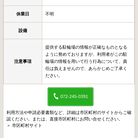
休業日
不明
設備
提供する駐輪場の情報が正確なものとなる
ように努めておりますが、利用者がこの駐
注意事項
輪場の情報を用いて行う行為について、責
任は負えませんので、あらかじめご了承く
ださい。
072-245-0391
利用方法や申請必要書類など、詳細は市区町村のサイトからご確
認ください。または、直接市区町村にお問い合せください。
＞
市区町村サイト