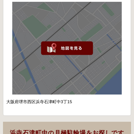
大阪府堺市西区浜寺石津町中3丁15
浜寺石津町中の月極駐輪場をお探しです