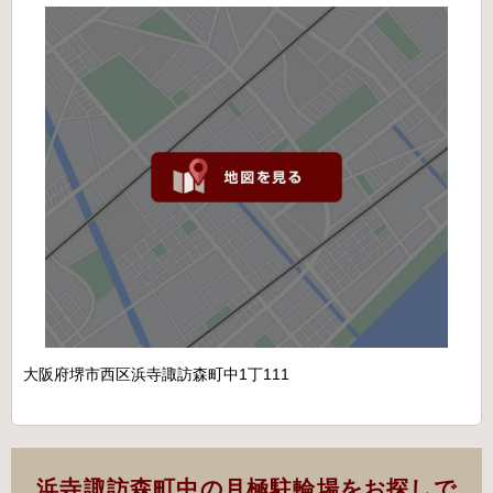
大阪府堺市西区浜寺諏訪森町中1丁111
浜寺諏訪森町中の月極駐輪場をお探しで