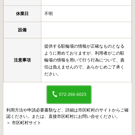
休業日
不明
設備
提供する駐輪場の情報が正確なものとなる
ように努めておりますが、利用者がこの駐
注意事項
輪場の情報を用いて行う行為について、責
任は負えませんので、あらかじめご了承く
ださい。
072-266-6023
利用方法や申請必要書類など、詳細は市区町村のサイトからご確
認ください。または、直接市区町村にお問い合せください。
＞
市区町村サイト