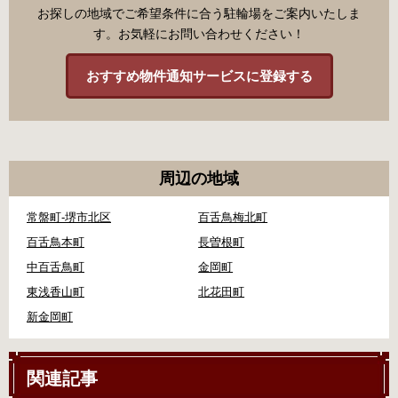
お探しの地域でご希望条件に合う駐輪場をご案内いたしま
す。お気軽にお問い合わせください！
おすすめ物件通知サービスに登録する
周辺の地域
常盤町-堺市北区
百舌鳥梅北町
百舌鳥本町
長曽根町
中百舌鳥町
金岡町
東浅香山町
北花田町
新金岡町
関連記事