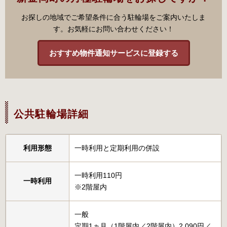
お探しの地域でご希望条件に合う駐輪場をご案内いたしま
す。お気軽にお問い合わせください！
おすすめ物件通知サービスに登録する
公共駐輪場詳細
利用形態
一時利用と定期利用の併設
一時利用110円
一時利用
※2階屋内
一般
定期1ヵ月（1階屋内／2階屋内）2,090円／