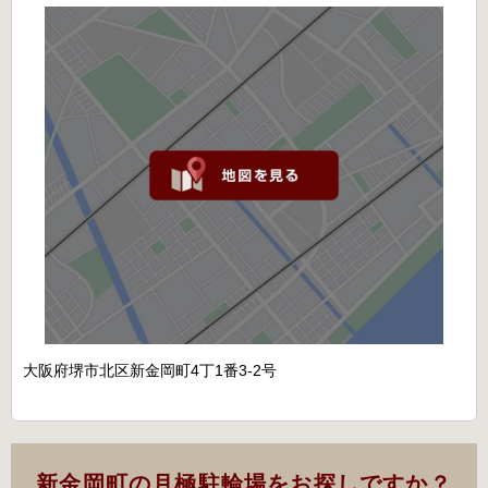
大阪府堺市北区新金岡町4丁1番3-2号
新金岡町の月極駐輪場をお探しですか？