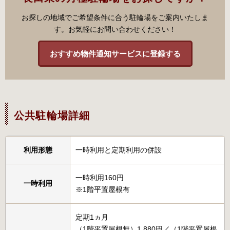
お探しの地域でご希望条件に合う駐輪場をご案内いたしま
す。お気軽にお問い合わせください！
おすすめ物件通知サービスに登録する
公共駐輪場詳細
利用形態
一時利用と定期利用の併設
一時利用160円
一時利用
※1階平置屋根有
定期1ヵ月
（1階平置屋根無）1,880円／（1階平置屋根