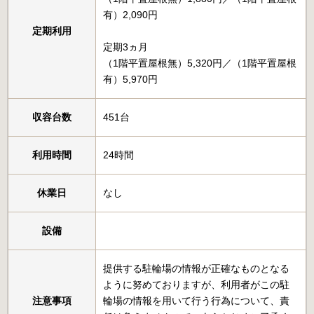
有）2,090円
定期利用
定期3ヵ月
（1階平置屋根無）5,320円／（1階平置屋根
有）5,970円
収容台数
451台
利用時間
24時間
休業日
なし
設備
提供する駐輪場の情報が正確なものとなる
ように努めておりますが、利用者がこの駐
注意事項
輪場の情報を用いて行う行為について、責