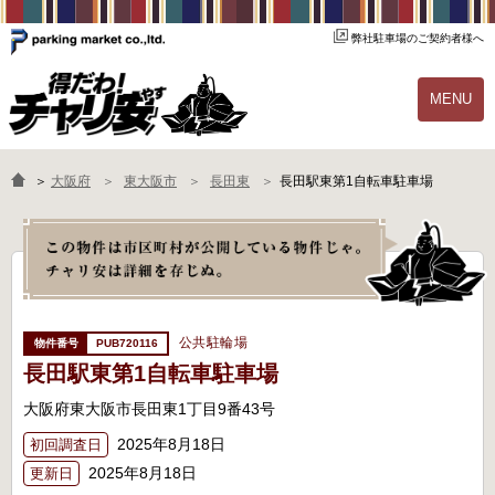
弊社駐車場のご契約者様へ
MENU
物件一覧
ご契約の流れ
＞
大阪府
東大阪市
長田東
長田駅東第1自転車駐車場
よくあるご質問
駐輪場オーナー様へ
公共駐輪場
PUB720116
長田駅東第1自転車駐車場
大阪府東大阪市長田東1丁目9番43号
2025年8月18日
初回調査日
2025年8月18日
更新日