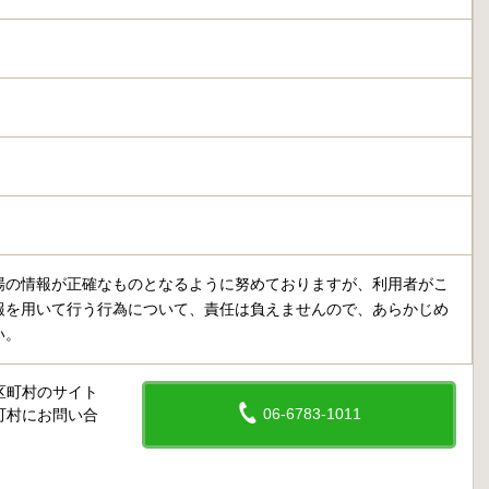
場の情報が正確なものとなるように努めておりますが、利用者がこ
報を用いて行う行為について、責任は負えませんので、あらかじめ
い。
区町村のサイト
06-6783-1011
町村にお問い合