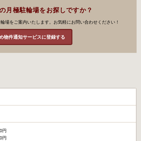
市の月極駐輪場をお探しですか？
駐輪場をご案内いたします。お気軽にお問い合わせください！
め物件通知サービスに登録する
00円
00円