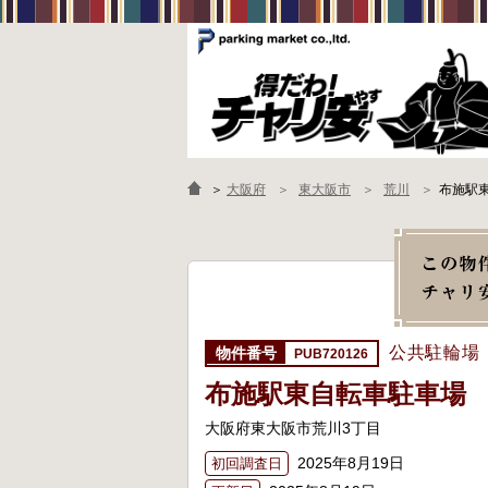
＞
大阪府
東大阪市
荒川
布施駅
公共駐輪場
PUB720126
布施駅東自転車駐車場
大阪府東大阪市荒川3丁目
2025年8月19日
初回調査日