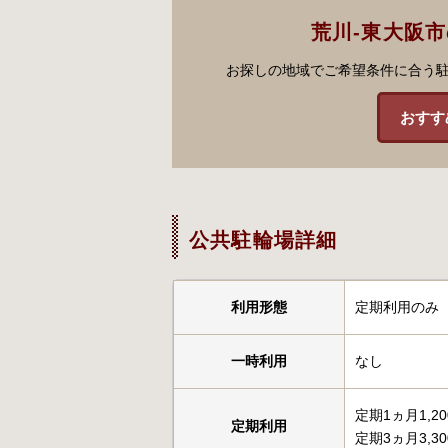
荒川-東大阪
お探しの地域でご希望条件に合う
おすす
公共駐輪場詳細
利用形態
定期利用のみ
一時利用
なし
定期1ヵ月1,2
定期利用
定期3ヵ月3,3