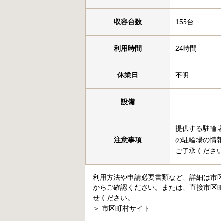
収容台数
155台
利用時間
24時間
休業日
不明
設備
提供する駐輪
注意事項
の駐輪場の情
ご了承くださ
利用方法や申請必要書類など、詳細は市
からご確認ください。または、直接市区
せください。
＞
市区町村サイト