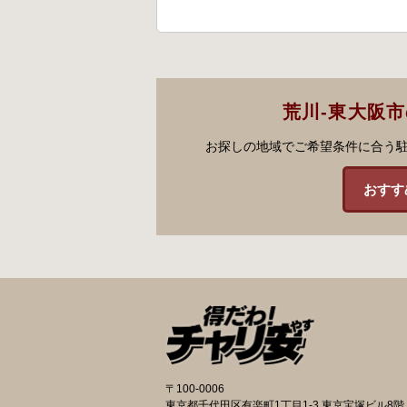
荒川-東大阪
お探しの地域でご希望条件に合う
おすす
〒100-0006
東京都千代田区有楽町1丁目1-3 東京宝塚ビル8階