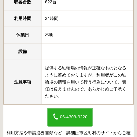
収容台数
622台
利用時間
24時間
休業日
不明
設備
提供する駐輪場の情報が正確なものとなる
ように努めておりますが、利用者がこの駐
注意事項
輪場の情報を用いて行う行為について、責
任は負えませんので、あらかじめご了承く
ださい。
06-4309-3220
利用方法や申請必要書類など、詳細は市区町村のサイトからご確